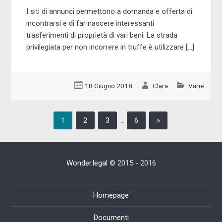
I siti di annunci permettono a domanda e offerta di
incontrarsi e di far nascere interessanti
trasferimenti di proprietà di vari beni. La strada
privilegiata per non incorrere in truffe è utilizzare […]
18 Giugno 2018
Clara
Varie
1
2
3
…
6
»
Wonder.legal
© 2015 - 2016
Homepage
Documenti