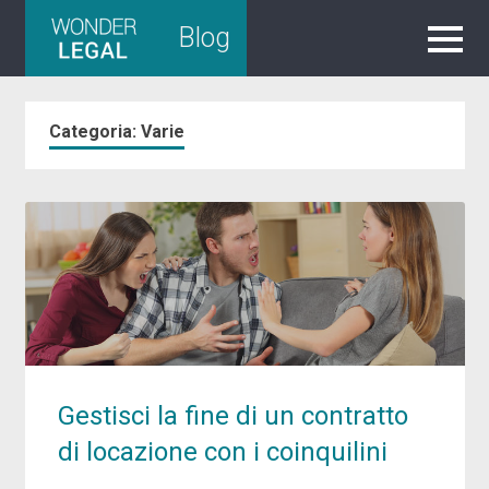
Skip
Blog
to
content
Categoria:
Varie
Gestisci la fine di un contratto
di locazione con i coinquilini