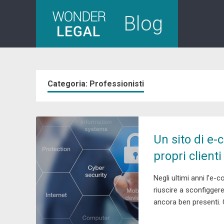
Skip
Blog
to
content
Categoria:
Professionisti
Un sito di e
propri clienti
Negli ultimi anni l’e
riuscire a sconfiggere
ancora ben presenti. 