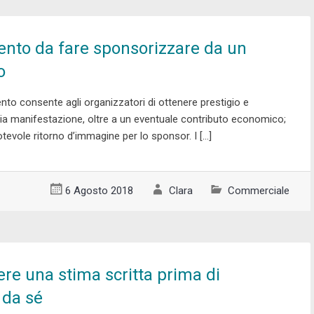
ento da fare sponsorizzare da un
o
to consente agli organizzatori di ottenere prestigio e
opria manifestazione, oltre a un eventuale contributo economico;
otevole ritorno d’immagine per lo sponsor. I […]
6 Agosto 2018
Clara
Commerciale
re una stima scritta prima di
i da sé