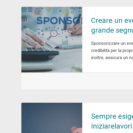
Creare un ev
grande segn
Sponsorizzare un even
credibilità per la pr
inoltre, assicura un n
Sempre esige
iniziarelavor