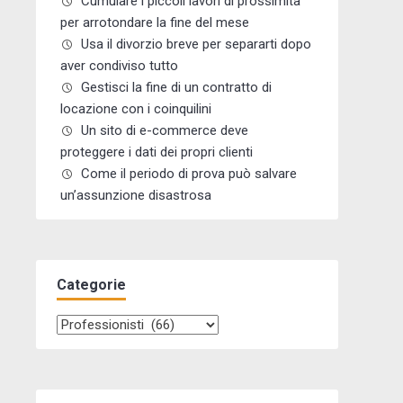
Cumulare i piccoli lavori di prossimità
per arrotondare la fine del mese
Usa il divorzio breve per separarti dopo
aver condiviso tutto
Gestisci la fine di un contratto di
locazione con i coinquilini
Un sito di e-commerce deve
proteggere i dati dei propri clienti
Come il periodo di prova può salvare
un’assunzione disastrosa
Categorie
Categorie