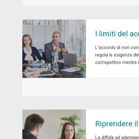
I limiti del 
L’accordo di non conc
regola le esigenze del
corrispettivo mentre 
Riprendere il
La diffida ad adempier