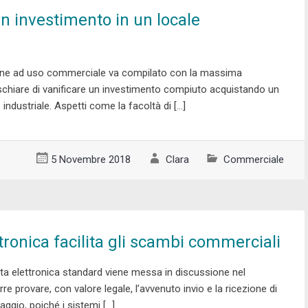
un investimento in un locale
zione ad uso commerciale va compilato con la massima
schiare di vanificare un investimento compiuto acquistando un
industriale. Aspetti come la facoltà di […]
5 Novembre 2018
Clara
Commerciale
tronica facilita gli scambi commerciali
osta elettronica standard viene messa in discussione nel
 provare, con valore legale, l’avvenuto invio e la ricezione di
gio, poiché i sistemi […]