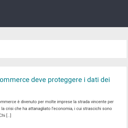
-commerce deve proteggere i dati dei
-commerce è divenuto per molte imprese la strada vincente per
 la crisi che ha attanagliato l’economia, i cui strascichi sono
Chi […]