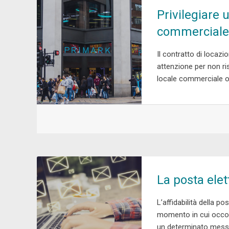
Privilegiare 
commerciale
Il contratto di loca
attenzione per non ri
locale commerciale o 
La posta elet
L’affidabilità della p
momento in cui occorre
un determinato messag