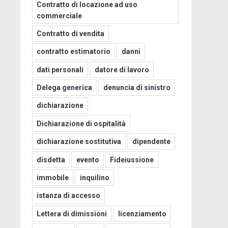
Contratto di locazione ad uso
commerciale
Contratto di vendita
contratto estimatorio
danni
dati personali
datore di lavoro
Delega generica
denuncia di sinistro
dichiarazione
Dichiarazione di ospitalità
dichiarazione sostitutiva
dipendente
disdetta
evento
Fideiussione
immobile
inquilino
istanza di accesso
Lettera di dimissioni
licenziamento