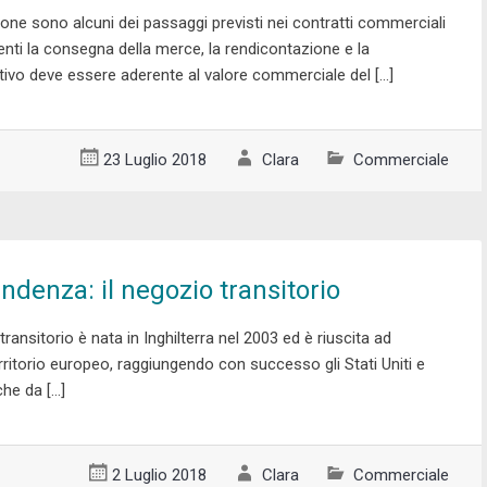
ione sono alcuni dei passaggi previsti nei contratti commerciali
erenti la consegna della merce, la rendicontazione e la
entivo deve essere aderente al valore commerciale del […]
23 Luglio 2018
Clara
Commerciale
denza: il negozio transitorio
transitorio è nata in Inghilterra nel 2003 ed è riuscita ad
erritorio europeo, raggiungendo con successo gli Stati Uniti e
he da […]
2 Luglio 2018
Clara
Commerciale