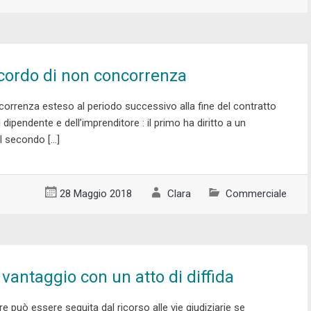
accordo di non concorrenza
orrenza esteso al periodo successivo alla fine del contratto
 dipendente e dell’imprenditore : il primo ha diritto a un
il secondo […]
28 Maggio 2018
Clara
Commerciale
 vantaggio con un atto di diffida
e può essere seguita dal ricorso alle vie giudiziarie se