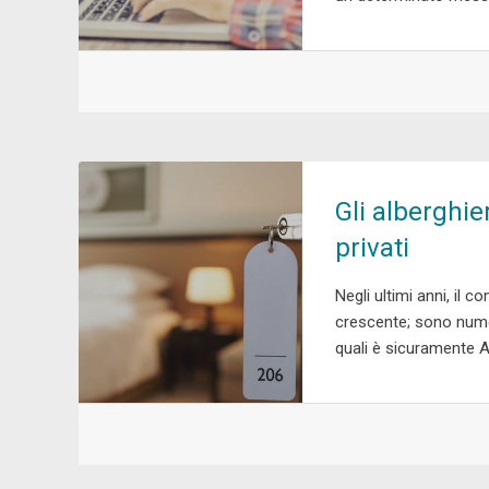
Gli alberghie
privati
Negli ultimi anni, il c
crescente; sono numer
quali è sicuramente Ai