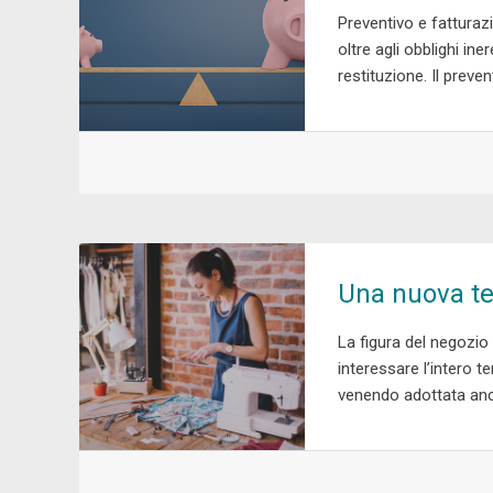
Preventivo e fatturaz
oltre agli obblighi in
restituzione. Il prev
Una nuova ten
La figura del negozio 
interessare l’intero t
venendo adottata anc