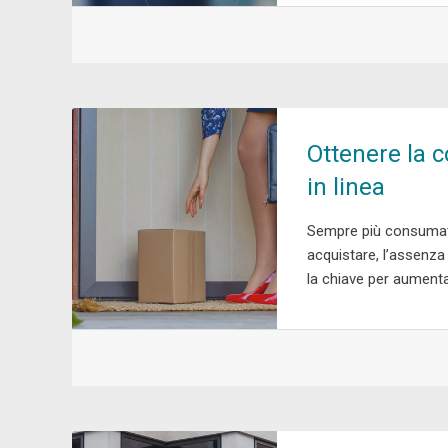
Ottenere la 
in linea
Sempre più consumato
acquistare, l’assenza
la chiave per aumentar