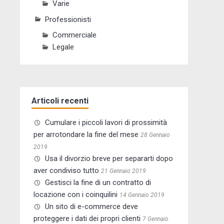
Varie
Professionisti
Commerciale
Legale
Articoli recenti
Cumulare i piccoli lavori di prossimità
per arrotondare la fine del mese
28 Gennaio
2019
Usa il divorzio breve per separarti dopo
aver condiviso tutto
21 Gennaio 2019
Gestisci la fine di un contratto di
locazione con i coinquilini
14 Gennaio 2019
Un sito di e-commerce deve
proteggere i dati dei propri clienti
7 Gennaio