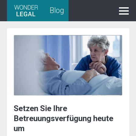
Skip
Blog
to
content
Setzen Sie Ihre
Betreuungsverfügung heute
um