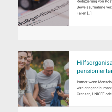
Reduzierung von Kost
Beweisaufnahme verzi
Fällen […]
Hilfsorganisa
pensionierte
Immer wenn Menschen 
wird dringend humanit
Grenzen, UNICEF oder 