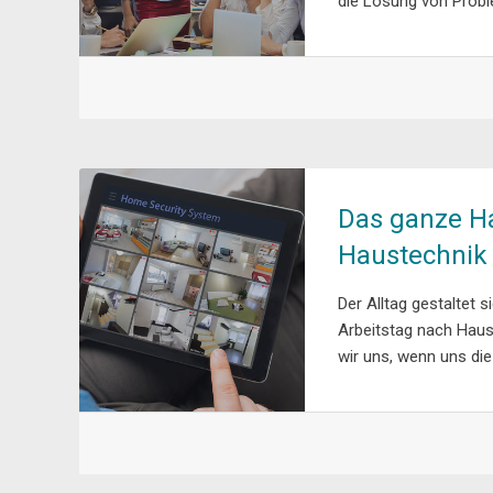
die Lösung von Probl
Das ganze Ha
Haustechnik
Der Alltag gestaltet 
Arbeitstag nach Hau
wir uns, wenn uns die 