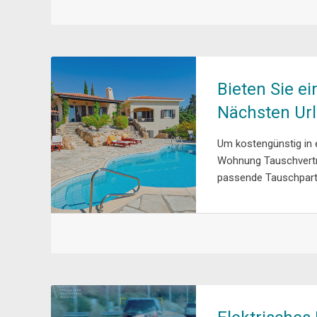
Bieten Sie e
Nächsten Ur
Um kostengünstig in e
Wohnung Tauschvertra
passende Tauschpartn