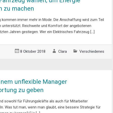
 Fahrzeug wählen, um Energie
n zu machen
ug kommen immer mehr in Mode. Die Anschaffung wird zum Teil
ln unterstützt. Reichweite und Komfort der angebotenen
etzten Jahren gestiegen. Wer ein Elektrisches Fahrzeug […]
8 Oktober 2018
Clara
Verschiedenes
nem unflexible Manager
ortung zu geben
nd sowohl für Führungskräfte als auch für Mitarbeiter
ln. Was tut man, wenn man glaubt, eine bessere Strategie für