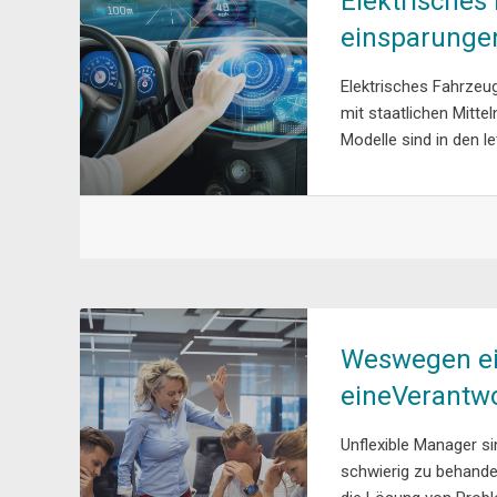
Elektrisches
einsparunge
Elektrisches Fahrze
mit staatlichen Mitte
Modelle sind in den l
Weswegen ei
eineVerantw
Unflexible Manager si
schwierig zu behande