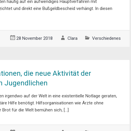
en häufig auf ein aufwendiges Hauptverfahren mit
chtet und direkt eine Bußgeldbescheid verhängt. In diesen
28 November 2018
Clara
Verschiedenes
tionen, die neue Aktivität der
n Jugendlichen
irgendwo auf der Welt in eine existentielle Notlage geraten,
äre Hilfe benötigt. Hilfsorganisationen wie Ärzte ohne
Brot für die Welt bemühen sich, […]