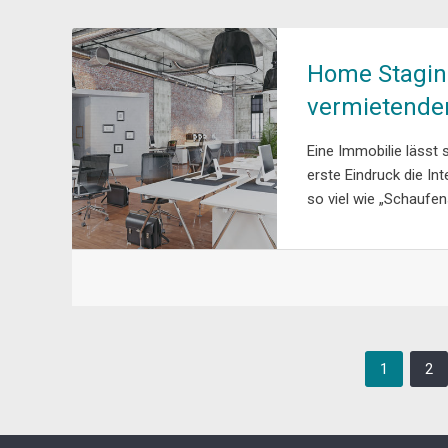
Home Staging
vermietende
Eine Immobilie lässt 
erste Eindruck die In
so viel wie „Schaufen
1
2