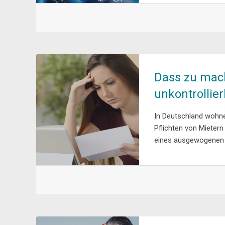
Dass zu mac
unkontrollie
In Deutschland wohne
Pflichten von Mietern
eines ausgewogenen M