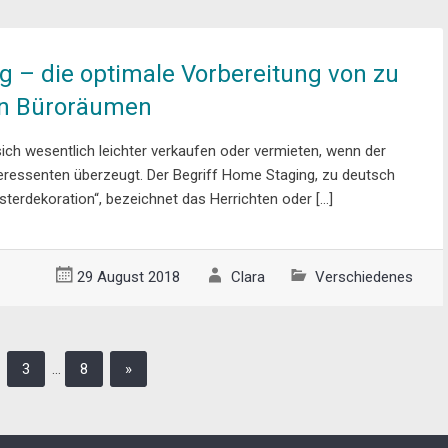
 – die optimale Vorbereitung von zu
n Büroräumen
sich wesentlich leichter verkaufen oder vermieten, wenn der
teressenten überzeugt. Der Begriff Home Staging, zu deutsch
sterdekoration“, bezeichnet das Herrichten oder […]
29 August 2018
Clara
Verschiedenes
3
…
8
»