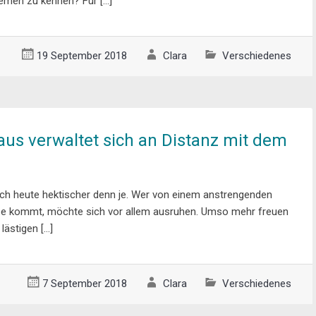
emen zu kennen? Für […]
19 September 2018
Clara
Verschiedenes
us verwaltet sich an Distanz mit dem
sich heute hektischer denn je. Wer von einem anstrengenden
se kommt, möchte sich vor allem ausruhen. Umso mehr freuen
lästigen […]
7 September 2018
Clara
Verschiedenes