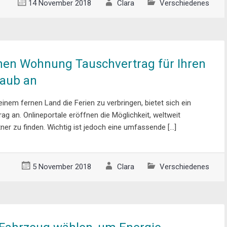
14 November 2018
Clara
Verschiedenes
inen Wohnung Tauschvertrag für Ihren
laub an
inem fernen Land die Ferien zu verbringen, bietet sich ein
g an. Onlineportale eröffnen die Möglichkeit, weltweit
er zu finden. Wichtig ist jedoch eine umfassende […]
5 November 2018
Clara
Verschiedenes