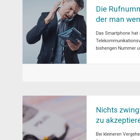
Die Rufnumme
der man weni
Das Smartphone hat a
Telekommunikationsve
bisherigen Nummer un
Nichts zwing
zu akzeptier
Bei kleineren Vergehe