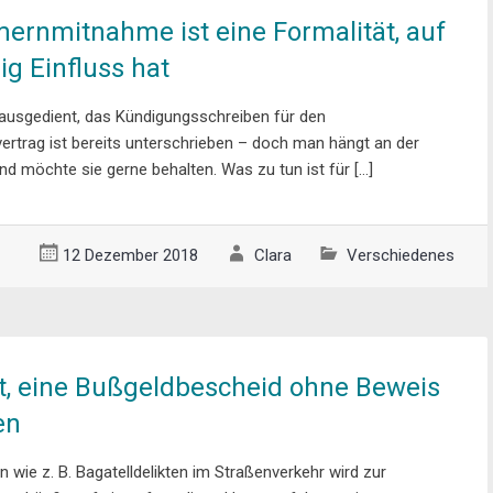
rnmitnahme ist eine Formalität, auf
g Einfluss hat
usgedient, das Kündigungsschreiben für den
rtrag ist bereits unterschrieben – doch man hängt an der
d möchte sie gerne behalten. Was zu tun ist für […]
12 Dezember 2018
Clara
Verschiedenes
t, eine Bußgeldbescheid ohne Beweis
en
n wie z. B. Bagatelldelikten im Straßenverkehr wird zur