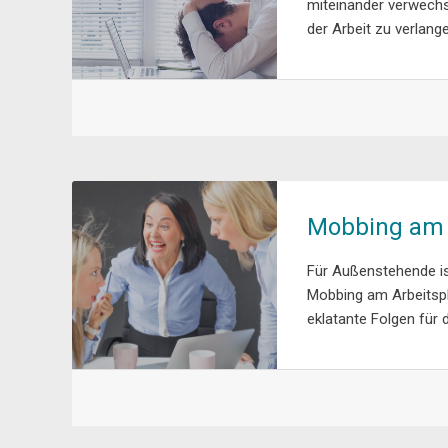
miteinander verwechse
der Arbeit zu verlang
Mobbing am A
Für Außenstehende ist
Mobbing am Arbeitspl
eklatante Folgen für d