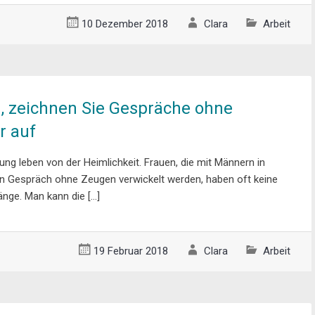
10 Dezember 2018
Clara
Arbeit
, zeichnen Sie Gespräche ohne
r auf
ng leben von der Heimlichkeit. Frauen, die mit Männern in
in Gespräch ohne Zeugen verwickelt werden, haben oft keine
änge. Man kann die […]
19 Februar 2018
Clara
Arbeit