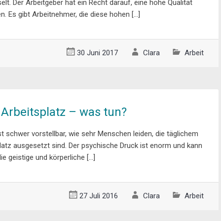
lt. Der Arbeitgeber hat ein Recht darauf, eine hohe Qualität
en. Es gibt Arbeitnehmer, die diese hohen […]
30 Juni 2017
Clara
Arbeit
rbeitsplatz – was tun?
 schwer vorstellbar, wie sehr Menschen leiden, die täglichem
atz ausgesetzt sind. Der psychische Druck ist enorm und kann
ie geistige und körperliche […]
27 Juli 2016
Clara
Arbeit