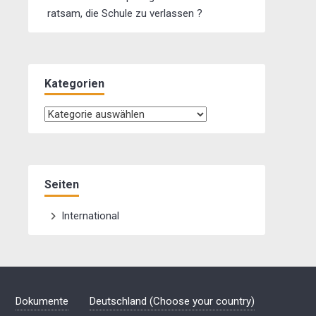
ratsam, die Schule zu verlassen ?
Kategorien
Kategorien
Seiten
International
Dokumente
Deutschland (Choose your country)