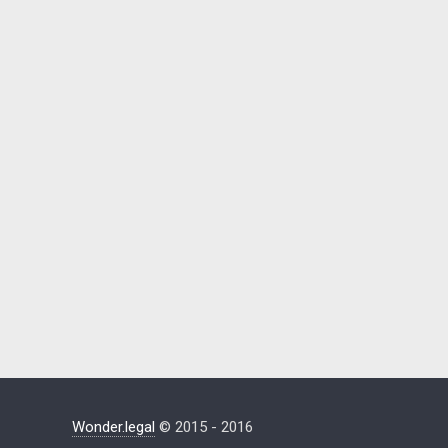
Wonder.legal
© 2015 - 2016