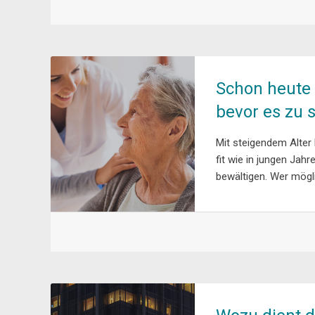
Schon heute 
bevor es zu s
Mit steigendem Alter 
fit wie in jungen Ja
bewältigen. Wer mögli