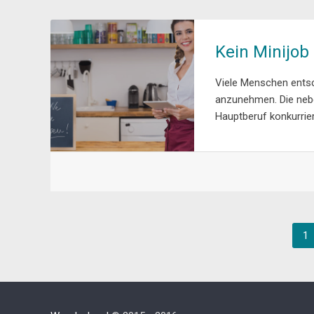
Kein Minijob
Viele Menschen entsch
anzunehmen. Die neben
Hauptberuf konkurrier
1