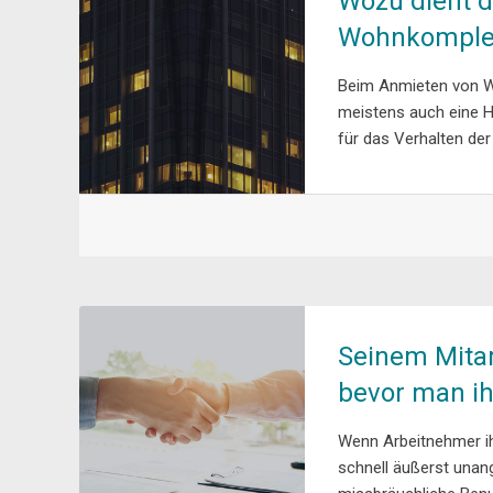
Wozu dient 
Wohnkomple
Beim Anmieten von W
meistens auch eine H
für das Verhalten der
Seinem Mitar
bevor man i
Wenn Arbeitnehmer ihr
schnell äußerst unan