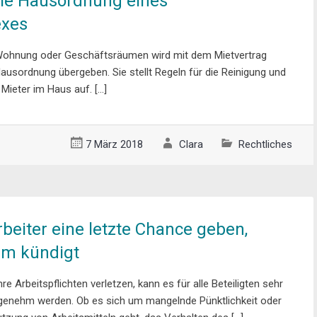
die Hausordnung eines
xes
ohnung oder Geschäftsräumen wird mit dem Mietvertrag
ausordnung übergeben. Sie stellt Regeln für die Reinigung und
 Mieter im Haus auf. […]
7 März 2018
Clara
Rechtliches
beiter eine letzte Chance geben,
hm kündigt
e Arbeitspflichten verletzen, kann es für alle Beteiligten sehr
genehm werden. Ob es sich um mangelnde Pünktlichkeit oder