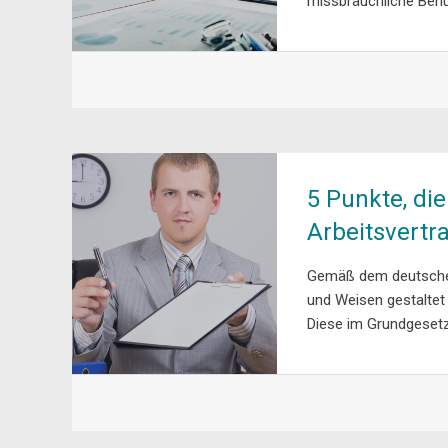
missbräuchliche Benu
5 Punkte, di
Arbeitsvertra
Gemäß dem deutschen 
und Weisen gestaltet 
Diese im Grundgesetz