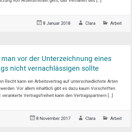
tzung von Arbeitsmitteln geht, das Verhalten des […]
8 Januar 2018
Clara
Arbeit
e man vor der Unterzeichnung eines
gs nicht vernachlässigen sollte
Recht kann ein Arbeitsvertrag auf unterschiedlichste Arten
werden. Vor allem inhaltlich gibt es dazu kaum Vorschriften.
 verankerte Vertragsfreiheit kann den Vertragspartnern […]
8 November 2017
Clara
Arbeit