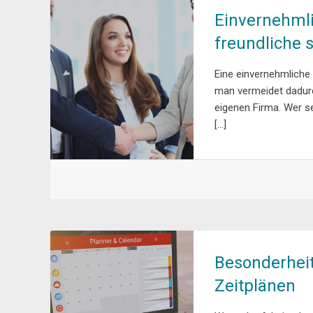
Einvernehml
freundliche 
Eine einvernehmliche
man vermeidet dadurc
eigenen Firma. Wer s
[…]
Besonderheit
Zeitplänen