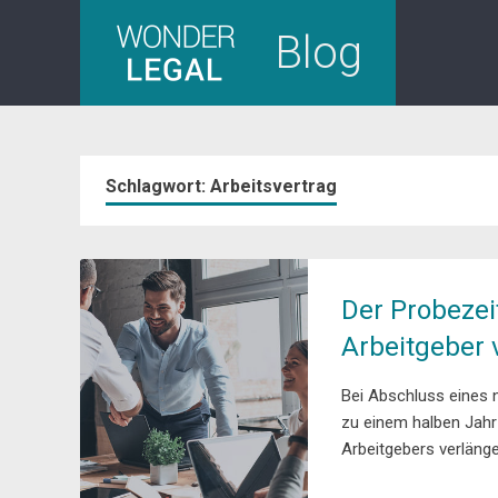
Skip
Blog
to
content
Schlagwort:
Arbeitsvertrag
Der Probezei
Arbeitgeber 
Bei Abschluss eines n
zu einem halben Jahr 
Arbeitgebers verlänge