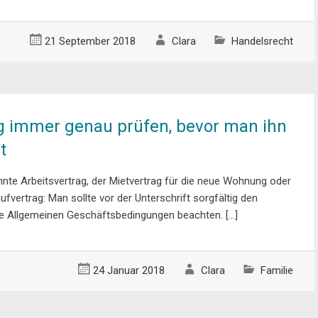
21 September 2018
Clara
Handelsrecht
g immer genau prüfen, bevor man ihn
t
hnte Arbeitsvertrag, der Mietvertrag für die neue Wohnung oder
fvertrag: Man sollte vor der Unterschrift sorgfältig den
ie Allgemeinen Geschäftsbedingungen beachten. […]
24 Januar 2018
Clara
Familie