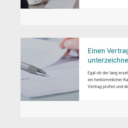
Einen Vertra
unterzeichne
Egal ob der lang erse
ein herkömmlicher Kau
Vertrag prüfen und d