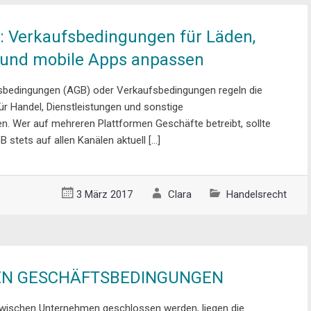
: Verkaufsbedingungen für Läden,
 und mobile Apps anpassen
sbedingungen (AGB) oder Verkaufsbedingungen regeln die
ür Handel, Dienstleistungen und sonstige
. Wer auf mehreren Plattformen Geschäfte betreibt, sollte
B stets auf allen Kanälen aktuell […]
3 März 2017
Clara
Handelsrecht
EN GESCHÄFTSBEDINGUNGEN
 zwischen Unternehmen geschlossen werden, liegen die