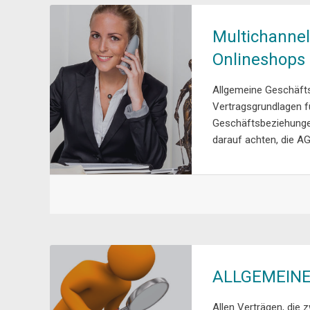
Multichannel
Onlineshops
Allgemeine Geschäft
Vertragsgrundlagen f
Geschäftsbeziehungen
darauf achten, die AG
ALLGEMEIN
Allen Verträgen, die