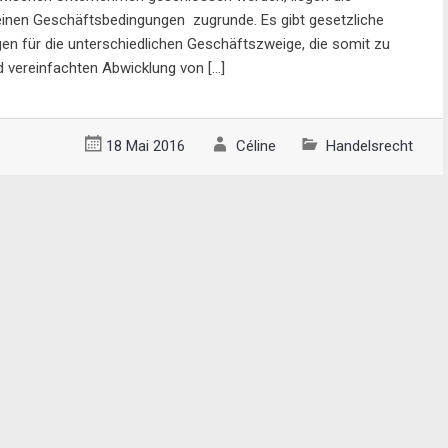
inen Geschäftsbedingungen zugrunde. Es gibt gesetzliche
en für die unterschiedlichen Geschäftszweige, die somit zu
nd vereinfachten Abwicklung von […]
18 Mai 2016
Céline
Handelsrecht