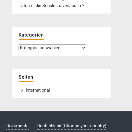
ratsam, die Schule zu verlassen ?
Kategorien
Kategorien
Seiten
International
Dokumente
Deutschland (Choose your country)