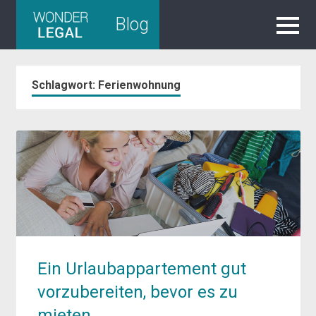
Skip
Blog
to
content
Schlagwort:
Ferienwohnung
Ein Urlaubappartement gut
vorzubereiten, bevor es zu
mieten