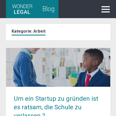
Skip
Blog
to
content
Kategorie:
Arbeit
Um ein Startup zu gründen ist
es ratsam, die Schule zu
verlassen ?