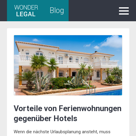
Skip
Blog
to
content
Vorteile von Ferienwohnungen
gegenüber Hotels
Wenn die nächste Urlaubsplanung ansteht, muss