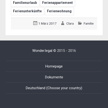
Familienurlaub
Ferienappartement
Ferienunterkünfte
Ferienwohnung
1 März 2017
Clara
Familie
Wonder.legal
© 2015 - 2016
Homepage
Dokumente
Deutschland (Choose your country)