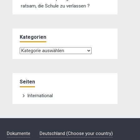
ratsam, die Schule zu verlassen ?
Kategorien
Kategorien
Seiten
International
Dokumente
Deutschland (Choose your country)