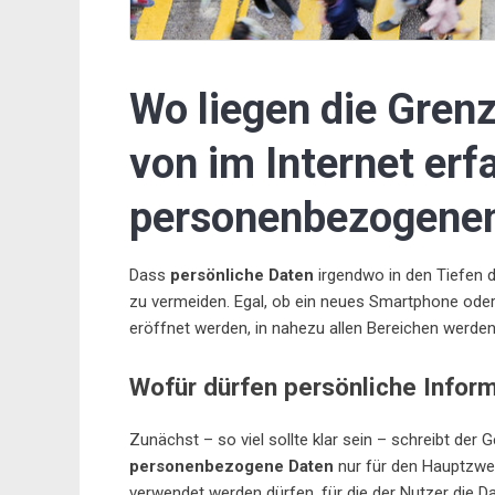
Wo liegen die Gren
von im Internet erf
personenbezogene
Dass
persönliche Daten
irgendwo in den Tiefen de
zu vermeiden. Egal, ob ein neues Smartphone oder 
eröffnet werden, in nahezu allen Bereichen werden
Wofür dürfen persönliche Infor
Zunächst – so viel sollte klar sein – schreibt der 
personenbezogene Daten
nur für den Hauptzw
verwendet werden dürfen, für die der Nutzer die Da