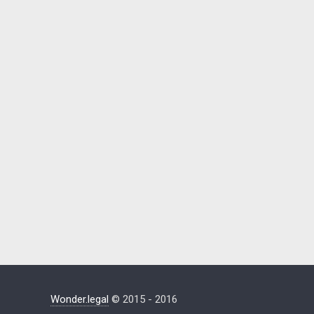
Wonder.legal
© 2015 - 2016