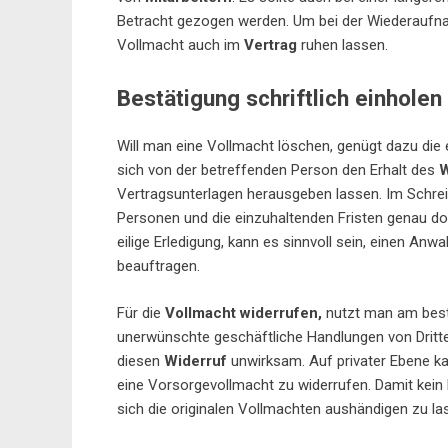
Betracht gezogen werden. Um bei der Wiederaufnah
Vollmacht auch im
Vertrag
ruhen lassen.
Bestätigung schriftlich einholen
Will man eine Vollmacht löschen, genügt dazu die 
sich von der betreffenden Person den Erhalt des
W
Vertragsunterlagen herausgeben lassen. Im Schrei
Personen und die einzuhaltenden Fristen genau do
eilige Erledigung, kann es sinnvoll sein, einen An
beauftragen.
Für die
Vollmacht widerrufen,
nutzt man am beste
unerwünschte geschäftliche Handlungen von Dritte
diesen
Widerruf
unwirksam. Auf privater Ebene ka
eine Vorsorgevollmacht zu widerrufen. Damit kei
sich die originalen Vollmachten aushändigen zu la