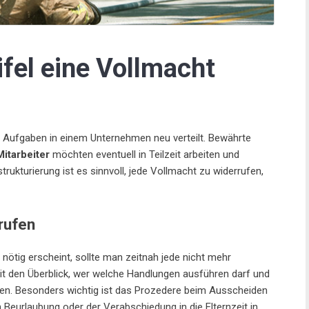
fel eine Vollmacht
 Aufgaben in einem Unternehmen neu verteilt. Bewährte
Mitarbeiter
möchten eventuell in Teilzeit arbeiten und
kturierung ist es sinnvoll, jede Vollmacht zu widerrufen,
rufen
nötig erscheint, sollte man zeitnah jede nicht mehr
it den Überblick, wer welche Handlungen ausführen darf und
en. Besonders wichtig ist das Prozedere beim Ausscheiden
en Beurlaubung oder der Verabschiedung in die Elternzeit in