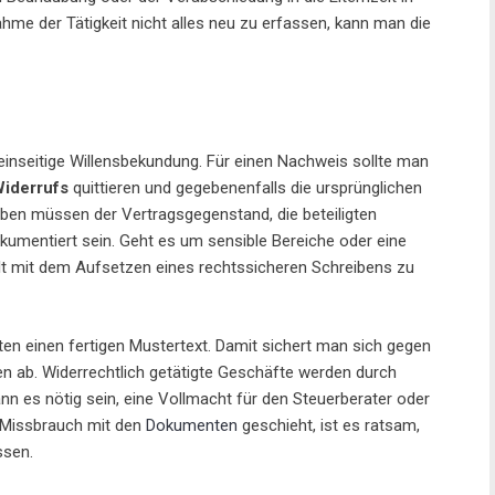
me der Tätigkeit nicht alles neu zu erfassen, kann man die
einseitige Willensbekundung. Für einen Nachweis sollte man
iderrufs
quittieren und gegebenenfalls die ursprünglichen
ben müssen der Vertragsgegenstand, die beteiligten
kumentiert sein. Geht es um sensible Bereiche oder eine
walt mit dem Aufsetzen eines rechtssicheren Schreibens zu
n einen fertigen Mustertext. Damit sichert man sich gegen
n ab. Widerrechtlich getätigte Geschäfte werden durch
nn es nötig sein, eine Vollmacht für den Steuerberater oder
n Missbrauch mit den
Dokumenten
geschieht, ist es ratsam,
ssen.