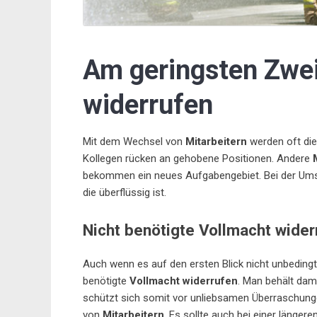
Am geringsten Zwei
widerrufen
Mit dem Wechsel von
Mitarbeitern
werden oft die
Kollegen rücken an gehobene Positionen. Andere
bekommen ein neues Aufgabengebiet. Bei der Umstru
die überflüssig ist.
Nicht benötigte Vollmacht wider
Auch wenn es auf den ersten Blick nicht unbedingt 
benötigte
Vollmacht widerrufen
. Man behält dam
schützt sich somit vor unliebsamen Überraschung
von
Mitarbeitern
. Es sollte auch bei einer länger