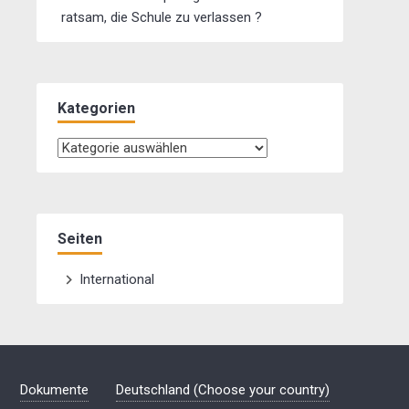
ratsam, die Schule zu verlassen ?
Kategorien
Kategorien
Seiten
International
Dokumente
Deutschland (Choose your country)