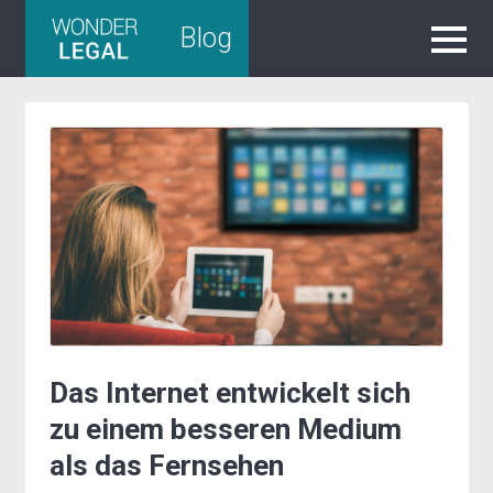
Skip
Blog
to
content
Das Internet entwickelt sich
zu einem besseren Medium
als das Fernsehen