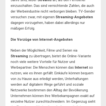
Jahre sind, lieber
Streams
an, als den Fernseher
einzuschalten. Das sind vernichtende Zahlen, die auch
der Werbeindustrie nicht verborgen bleiben. TV-Sender
versuchen zwar, mit eigenen
Streaming-Angeboten
dagegen vorzugehen, haben dabei allerdings nur
mäßigen Erfolg.
Die Vorzüge von Internet-Angeboten
Neben der Möglichkeit, Filme und Serien via
Streaming
zu übertragen, bietet die Online-Variante
noch viele weitere Vorteile für Nutzer und
Werbepartner. Die Menschen können das
Internet
so
nutzen, wie es ihnen gefällt. Einkäufe können bequem
von zu Hause aus erledigt werden, Unterhaltungen
werden auf digitalem Wege geführt und soziale
Netzwerke bestimmen den Alltag der Bevölkerung.
Unternehmen können ihre Werbekampagnen exakt auf
einzelne Nutzer zurechtschneidern. Im Gegenzug sieht