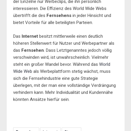
der Einzelne nur Werbeclips, die ihn persönlich
interessieren. Die Effizienz des World Wide Webs
übertrifft die des
Fernsehens
in jeder Hinsicht und
bietet Vorteile für alle beteiligten Parteien.
Das
Internet
besitzt mittlerweile einen deutlich
höheren Stellenwert für Nutzer und Werbepartner als
das
Fernsehen
. Dass Letztgenanntes jedoch völlig
verschwinden wird, ist unwahrscheinlich. Vielmehr
steht ein großer Wandel bevor. Während das
World
Wide Web
als Werbeplattform stetig wächst, muss
sich die Fernsehindustrie eine gute Strategie
überlegen, mit der man eine vollständige Verdrängung
verhindern kann. Mehr Individualität und Kundennähe
könnten Ansätze hierfür sein.