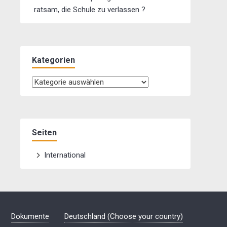
ratsam, die Schule zu verlassen ?
Kategorien
Kategorien
Seiten
International
Dokumente
Deutschland (Choose your country)