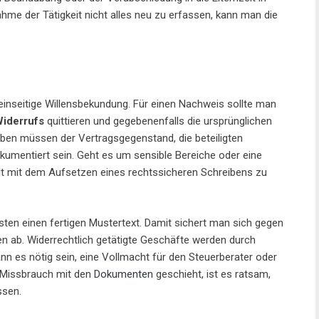
me der Tätigkeit nicht alles neu zu erfassen, kann man die
einseitige Willensbekundung. Für einen Nachweis sollte man
iderrufs
quittieren und gegebenenfalls die ursprünglichen
ben müssen der Vertragsgegenstand, die beteiligten
kumentiert sein. Geht es um sensible Bereiche oder eine
walt mit dem Aufsetzen eines rechtssicheren Schreibens zu
ten einen fertigen Mustertext. Damit sichert man sich gegen
n ab. Widerrechtlich getätigte Geschäfte werden durch
nn es nötig sein, eine Vollmacht für den Steuerberater oder
n Missbrauch mit den
Dokumenten
geschieht, ist es ratsam,
ssen.