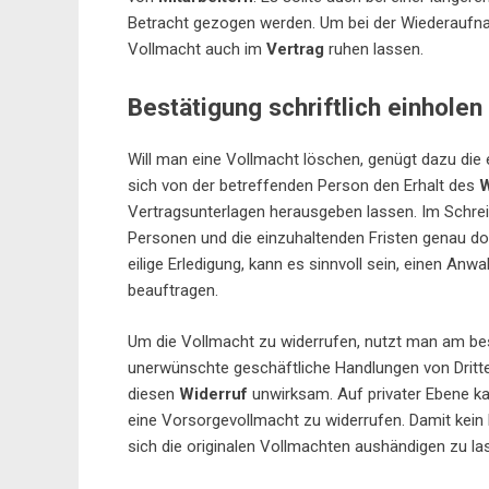
Betracht gezogen werden. Um bei der Wiederaufnah
Vollmacht auch im
Vertrag
ruhen lassen.
Bestätigung schriftlich einholen
Will man eine Vollmacht löschen, genügt dazu die 
sich von der betreffenden Person den Erhalt des
W
Vertragsunterlagen herausgeben lassen. Im Schrei
Personen und die einzuhaltenden Fristen genau do
eilige Erledigung, kann es sinnvoll sein, einen An
beauftragen.
Um die Vollmacht zu widerrufen, nutzt man am bes
unerwünschte geschäftliche Handlungen von Dritte
diesen
Widerruf
unwirksam. Auf privater Ebene ka
eine Vorsorgevollmacht zu widerrufen. Damit kei
sich die originalen Vollmachten aushändigen zu la