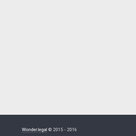
Wonder.legal
© 2015 - 2016