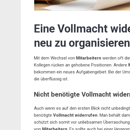
Eine Vollmacht wid
neu zu organisieren
Mit dem Wechsel von
Mitarbeitern
werden oft die
Kollegen rücken an gehobene Positionen. Andere
bekommen ein neues Aufgabengebiet. Bei der Umstru
die überflüssig ist.
Nicht benötigte Vollmacht wider
Auch wenn es auf den ersten Blick nicht unbedingt 
benötigte
Vollmacht widerrufen
. Man behält dam
schützt sich somit vor unliebsamen Überraschung
von
Mitarbeitern
. Es sollte auch bei einer länger