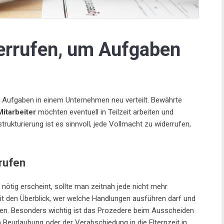
errufen, um Aufgaben
 Aufgaben in einem Unternehmen neu verteilt. Bewährte
Mitarbeiter
möchten eventuell in Teilzeit arbeiten und
kturierung ist es sinnvoll, jede Vollmacht zu widerrufen,
rufen
nötig erscheint, sollte man zeitnah jede nicht mehr
it den Überblick, wer welche Handlungen ausführen darf und
en. Besonders wichtig ist das Prozedere beim Ausscheiden
en Beurlaubung oder der Verabschiedung in die Elternzeit in