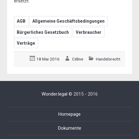
ersetzt.
AGB
Allgemeine Geschäftsbedingungen
Bürgerliches Gesetzbuch
Verbraucher
Verträge
18 Mai 2016
Céline
Handelsrecht
Wonder.legal
© 2015 - 2016
Homepage
Dokumente