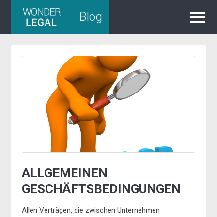
Skip
Blog
to
content
ALLGEMEINEN
GESCHÄFTSBEDINGUNGEN
Allen Verträgen, die zwischen Unternehmen