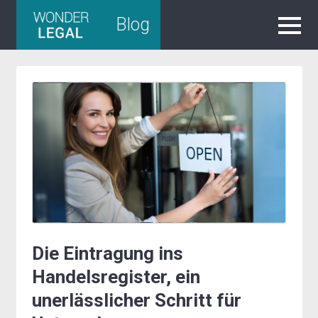
Skip
Blog
to
content
Die Eintragung ins
Handelsregister, ein
unerlässlicher Schritt für