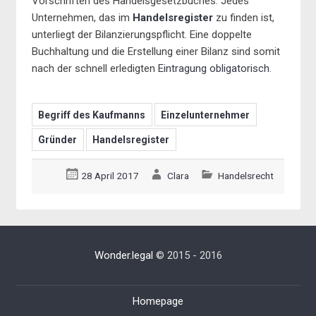
Vorschriften des Handelsgesetzbuches. Jedes
Unternehmen, das im
Handelsregister
zu finden ist,
unterliegt der Bilanzierungspflicht. Eine doppelte
Buchhaltung und die Erstellung einer Bilanz sind somit
nach der schnell erledigten
Eintragung obligatorisch
.
Begriff des Kaufmanns
Einzelunternehmer
Gründer
Handelsregister
28 April 2017
Clara
Handelsrecht
Wonder.legal
© 2015 - 2016
Homepage