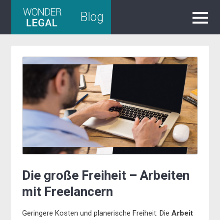
Skip
Blog
to
content
Die große Freiheit – Arbeiten
mit Freelancern
Geringere Kosten und planerische Freiheit: Die
Arbeit