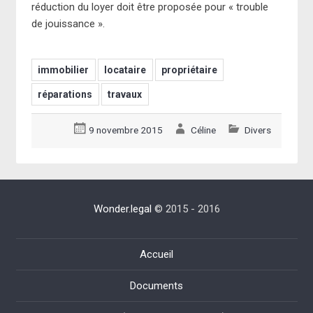
réduction du loyer doit être proposée pour « trouble
de jouissance ».
immobilier
locataire
propriétaire
réparations
travaux
9 novembre 2015
Céline
Divers
Wonder.legal
© 2015 - 2016
Accueil
Documents