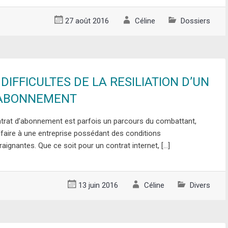
27 août 2016
Céline
Dossiers
 DIFFICULTES DE LA RESILIATION D’UN
’ABONNEMENT
ontrat d’abonnement est parfois un parcours du combattant,
ffaire à une entreprise possédant des conditions
raignantes. Que ce soit pour un contrat internet, […]
13 juin 2016
Céline
Divers