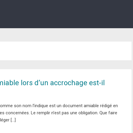
iable lors d’un accrochage est-il
comme son nom l’indique est un document amiable rédigé en
ies concernées. Le remplir n’est pas une obligation. Que faire
éger […]