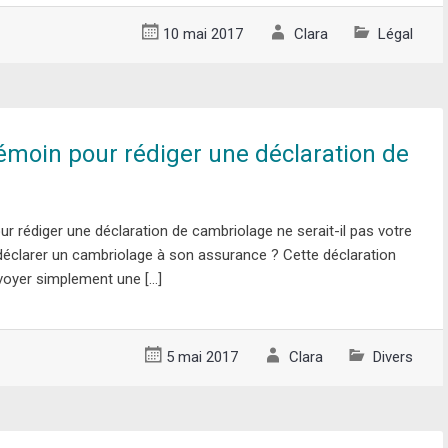
10 mai 2017
Clara
Légal
témoin pour rédiger une déclaration de
ur rédiger une déclaration de cambriolage ne serait-il pas votre
clarer un cambriolage à son assurance ? Cette déclaration
voyer simplement une […]
5 mai 2017
Clara
Divers