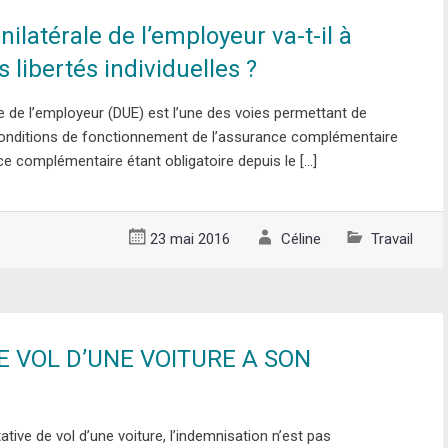
nilatérale de l’employeur va-t-il à
s libertés individuelles ?
le de l’employeur (DUE) est l’une des voies permettant de
conditions de fonctionnement de l’assurance complémentaire
e complémentaire étant obligatoire depuis le […]
23 mai 2016
Céline
Travail
E VOL D’UNE VOITURE A SON
tative de vol d’une voiture, l’indemnisation n’est pas