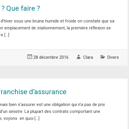
 ? Que faire ?
 d’hiver sous une bruine humide et froide on constate que sa
son emplacement de stationnement, la première réflexion se
e […]
28 décembre 2016
Clara
Divers
franchise d’assurance
mais bien s’assurer est une obligation qui n’a pas de prix
 d’un sinistre. La plupart des contrats comportant une
e, voyons en quoi […]