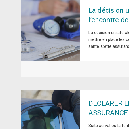
La décision u
l’encontre de
La décision unilatéra
mettre en place les 
santé. Cette assuranc
DECLARER L
ASSURANCE
Suite au vol ou la ten