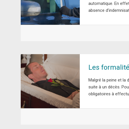
automatique. En effet
absence d’indemnisat
Les formalit
Malgré la peine et la 
suite à un décès. Pour
obligatoires à effectu