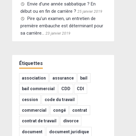
Envie d’une année sabbatique ? En
début ou en fin de carrière ?
25 janvier 2019
Pire qu’un examen, un entretien de
première embauche est déterminant pour
sa carrière…
23 janvier 2019
Étiquettes
association
assurance
bail
bail commercial
CDD
CDI
cession
code du travail
commercial
congé
contrat
contrat de travail
divorce
document
document juridique