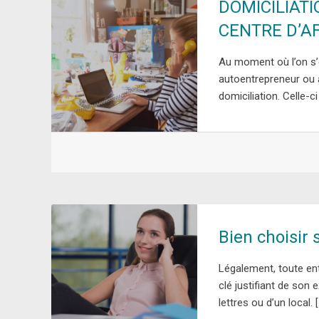
DOMICILIATI
CENTRE D’AF
Au moment où l’on s’
autoentrepreneur ou a
domiciliation. Celle-c
Bien choisir 
Légalement, toute entr
clé justifiant de son 
lettres ou d’un local. 