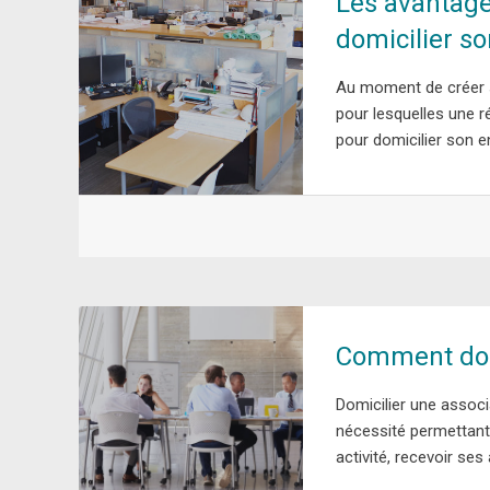
Les avantage
domicilier so
Au moment de créer s
pour lesquelles une r
pour domicilier son en
Comment domi
Domicilier une assoc
nécessité permettant
activité, recevoir ses