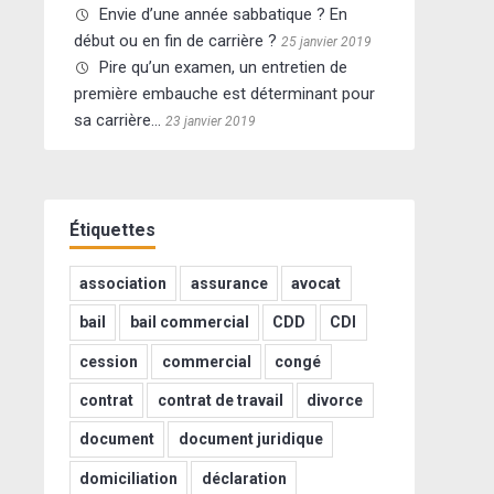
Envie d’une année sabbatique ? En
début ou en fin de carrière ?
25 janvier 2019
Pire qu’un examen, un entretien de
première embauche est déterminant pour
sa carrière…
23 janvier 2019
Étiquettes
association
assurance
avocat
bail
bail commercial
CDD
CDI
cession
commercial
congé
contrat
contrat de travail
divorce
document
document juridique
domiciliation
déclaration