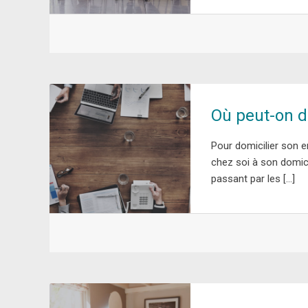
Où peut-on d
Pour domicilier son en
chez soi à son domici
passant par les […]