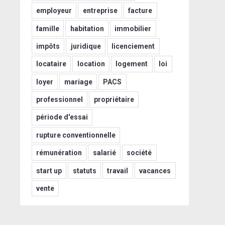
employeur
entreprise
facture
famille
habitation
immobilier
impôts
juridique
licenciement
locataire
location
logement
loi
loyer
mariage
PACS
professionnel
propriétaire
période d'essai
rupture conventionnelle
rémunération
salarié
société
start up
statuts
travail
vacances
vente