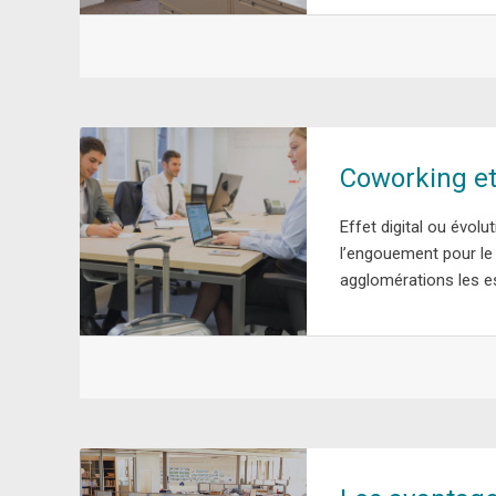
Coworking et
Effet digital ou évolu
l’engouement pour le
agglomérations les es