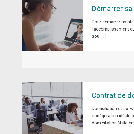
Démarrer sa 
Pour démarrer sa star
l’accomplissement du 
sou […]
Contrat de d
Domiciliation et co-w
configuration idéale 
domiciliation Nulle en