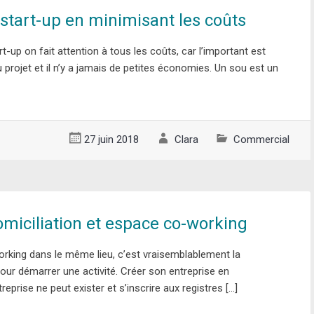
start-up en minimisant les coûts
t-up on fait attention à tous les coûts, car l’important est
projet et il n’y a jamais de petites économies. Un sou est un
27 juin 2018
Clara
Commercial
omiciliation et espace co-working
orking dans le même lieu, c’est vraisemblablement la
pour démarrer une activité. Créer son entreprise en
treprise ne peut exister et s’inscrire aux registres […]