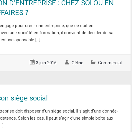
ON D’ENTREPRISE : CHEZ SOI OU EN
FAIRES ?
engage pour créer une entreprise, que ce soit en
vec une société en formation, il convient de décider de sa
i est indispensable […]
3 juin 2016
Céline
Commercial
son siège social
eprise doit disposer d’un siège social. Il s’agit d’une donnée-
existence. Selon les cas, il peut s’agir d’une simple boîte aux
[…]