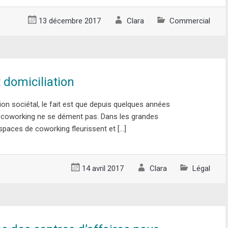
13 décembre 2017
Clara
Commercial
 domiciliation
tion sociétal, le fait est que depuis quelques années
 coworking ne se dément pas. Dans les grandes
paces de coworking fleurissent et […]
14 avril 2017
Clara
Légal