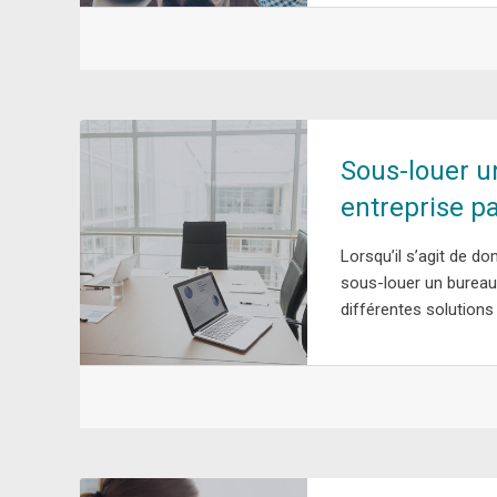
Sous-louer u
entreprise p
Lorsqu’il s’agit de do
sous-louer un bureau 
différentes solutions