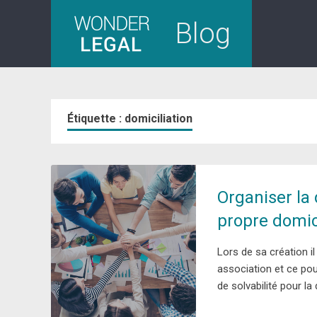
Skip
Blog
to
content
Étiquette :
domiciliation
Organiser la 
propre domic
Lors de sa création il 
association et ce pou
de solvabilité pour la 