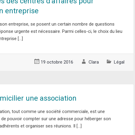
s des centres d’affaires pour
n entreprise
on entreprise, se posent un certain nombre de questions
éponse urgente est nécessaire. Parmi celles-ci, le choix du lieu
treprise […]
19 octobre 2016
Clara
Légal
cilier une association
iation, tout comme une société commerciale, est une
 de pouvoir compter sur une adresse pour héberger son
 adhérents et organiser ses réunions. Il […]