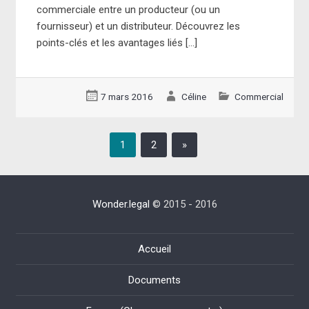
commerciale entre un producteur (ou un
fournisseur) et un distributeur. Découvrez les
points-clés et les avantages liés […]
7 mars 2016
Céline
Commercial
1
2
»
Wonder.legal
© 2015 - 2016
Accueil
Documents