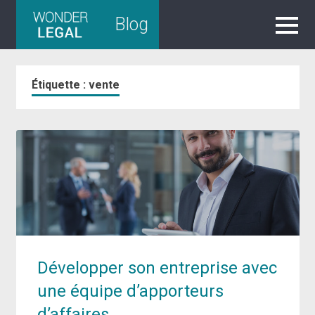
Skip
Blog
to
content
Étiquette :
vente
Développer son entreprise avec
une équipe d’apporteurs
d’affaires