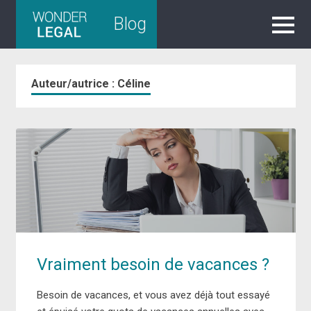
Skip
Blog
to
content
Auteur/autrice :
Céline
Vraiment besoin de vacances ?
Besoin de vacances, et vous avez déjà tout essayé