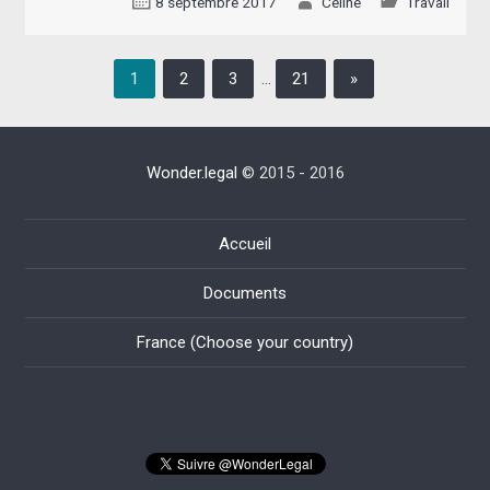
8 septembre 2017
Céline
Travail
1
2
3
…
21
»
Wonder.legal
© 2015 - 2016
Accueil
Documents
France (Choose your country)