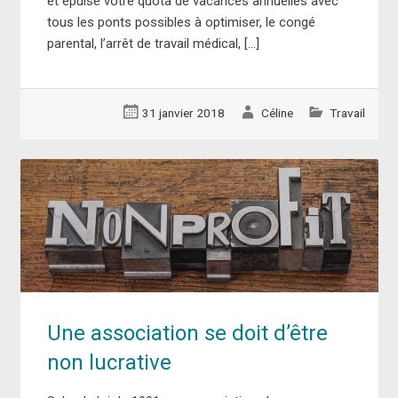
et épuisé votre quota de vacances annuelles avec
tous les ponts possibles à optimiser, le congé
parental, l’arrêt de travail médical, […]
31 janvier 2018
Céline
Travail
Une association se doit d’être
non lucrative