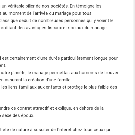
un véritable pilier de nos sociétés. En témoigne les
s au moment de l’arrivée du mariage pour tous.
lassique séduit de nombreuses personnes qui y voient le
profitant des avantages fiscaux et sociaux du mariage.
i est certainement d’une durée particulièrement longue pour
nt.
 de notre planète, le mariage permettait aux hommes de trouver
n assurant la création d’une famille.
 les liens familiaux aux enfants et protège le plus faible des
dre ce contrat attractif et explique, en dehors de la
le sexe des époux.
t été de nature à susciter de l’intérêt chez tous ceux qui