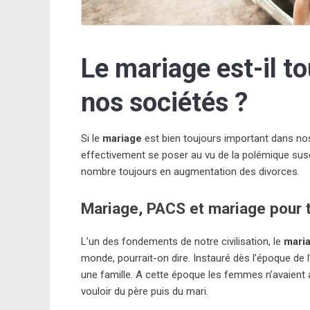
Le mariage est-il t
nos sociétés ?
Si le
mariage
est bien toujours important dans nos
effectivement se poser au vu de la polémique susc
nombre toujours en augmentation des divorces.
Mariage, PACS et mariage pour 
L’un des fondements de notre civilisation, le
mari
monde, pourrait-on dire. Instauré dès l’époque de
une famille. A cette époque les femmes n’avaient
vouloir du père puis du mari.