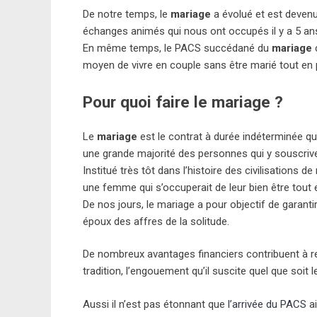
De notre temps, le
mariage
a évolué et est devenu 
échanges animés qui nous ont occupés il y a 5 an
En même temps, le PACS succédané du
mariage
c
moyen de vivre en couple sans être marié tout en 
Pour quoi faire le mariage ?
Le
mariage
est le contrat à durée indéterminée qu
une grande majorité des personnes qui y souscrive
Institué très tôt dans l’histoire des civilisations
une femme qui s’occuperait de leur bien être tout e
De nos jours, le mariage a pour objectif de garantir
époux des affres de la solitude.
De nombreux avantages financiers contribuent à ren
tradition, l’engouement qu’il suscite quel que soit 
Aussi il n’est pas étonnant que
l’arrivée du PACS
ai