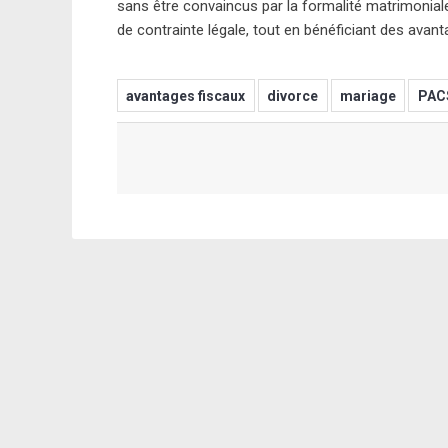
sans être convaincus par la formalité matrimonial
de contrainte légale, tout en bénéficiant des avan
avantages fiscaux
divorce
mariage
PAC