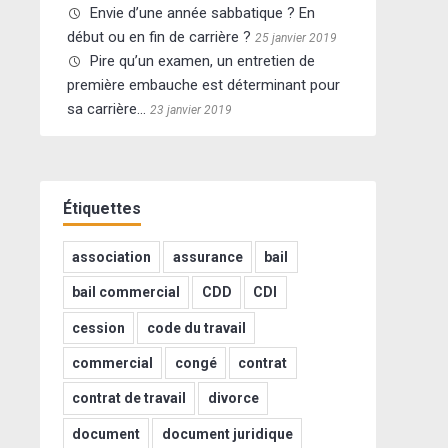
Envie d’une année sabbatique ? En
début ou en fin de carrière ?
25 janvier 2019
Pire qu’un examen, un entretien de
première embauche est déterminant pour
sa carrière…
23 janvier 2019
Étiquettes
association
assurance
bail
bail commercial
CDD
CDI
cession
code du travail
commercial
congé
contrat
contrat de travail
divorce
document
document juridique