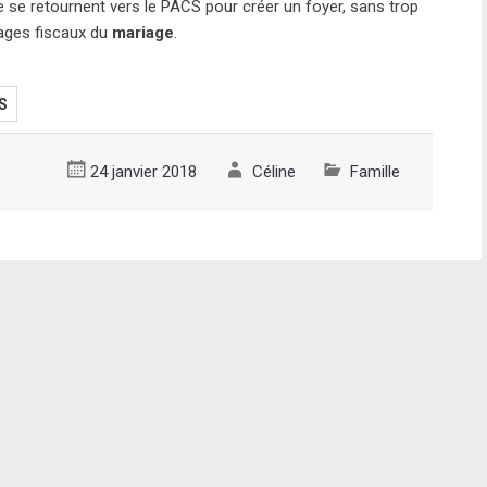
e se retournent vers le PACS pour créer un foyer, sans trop
tages fiscaux du
mariage
.
S
24 janvier 2018
Céline
Famille