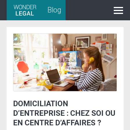
Skip
Blog
to
content
DOMICILIATION
D’ENTREPRISE : CHEZ SOI OU
EN CENTRE D’AFFAIRES ?