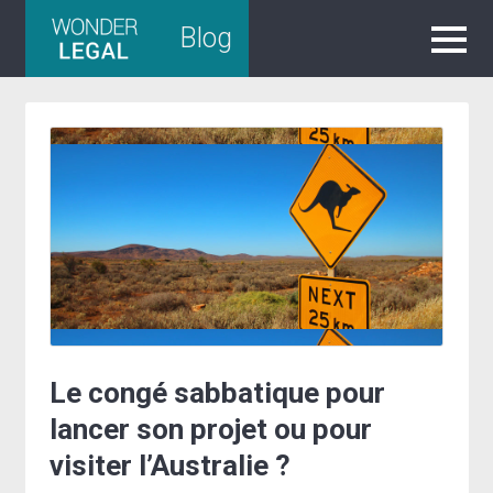
Skip
Blog
to
content
Le congé sabbatique pour
lancer son projet ou pour
visiter l’Australie ?