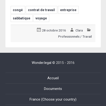
congé
contrat de travail
entreprise
sabbatique
voyage
28 octobre 2016
Clara
Professionnels
/
Travail
Wonder.legal
© 2015 - 2016
Accueil
Documents
France (Choose your country)