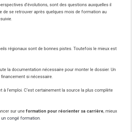
erspectives d’évolutions, sont des questions auxquelles il
e de se retrouver après quelques mois de formation au
suivie.
eils régionaux sont de bonnes pistes. Toutefois le mieux est
oute la documentation nécessaire pour monter le dossier. Un
e financement si nécessaire.
t à l’emploi. C’est certainement la source la plus complète
lancer sur une
formation pour réorienter sa carrière
, mieux
 un congé formation
.