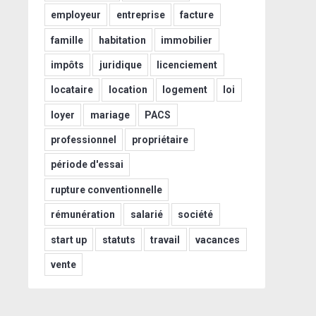
employeur
entreprise
facture
famille
habitation
immobilier
impôts
juridique
licenciement
locataire
location
logement
loi
loyer
mariage
PACS
professionnel
propriétaire
période d'essai
rupture conventionnelle
rémunération
salarié
société
start up
statuts
travail
vacances
vente