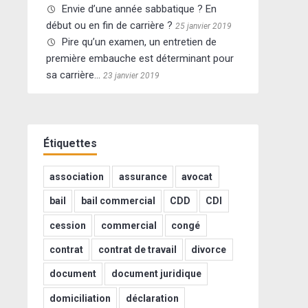
Envie d’une année sabbatique ? En
début ou en fin de carrière ?
25 janvier 2019
Pire qu’un examen, un entretien de
première embauche est déterminant pour
sa carrière…
23 janvier 2019
Étiquettes
association
assurance
avocat
bail
bail commercial
CDD
CDI
cession
commercial
congé
contrat
contrat de travail
divorce
document
document juridique
domiciliation
déclaration