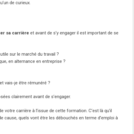
u’un de curieux.
er sa carrière
et avant de s’y engager il est important de se
utile sur le marché du travail ?
que, en alternance en entreprise ?
et vais-je être rémunéré ?
osées clairement avant de s’engager.
de votre carrière à l’issue de cette formation. C’est là qu’il
de cause, quels vont être les débouchés en terme d’emploi à