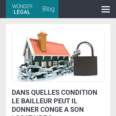
Skip
Blog
to
content
DANS QUELLES CONDITION
LE BAILLEUR PEUT IL
DONNER CONGE A SON