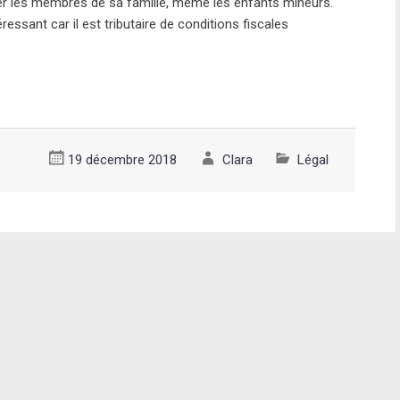
er les membres de sa famille, même les enfants mineurs.
essant car il est tributaire de conditions fiscales
19 décembre 2018
Clara
Légal