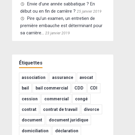
Envie d’une année sabbatique ? En
début ou en fin de carrière ?
25 janvier 2019
Pire qu’un examen, un entretien de
première embauche est déterminant pour
sa carrière…
23 janvier 2019
Étiquettes
association
assurance
avocat
bail
bail commercial
CDD
CDI
cession
commercial
congé
contrat
contrat de travail
divorce
document
document juridique
domiciliation
déclaration