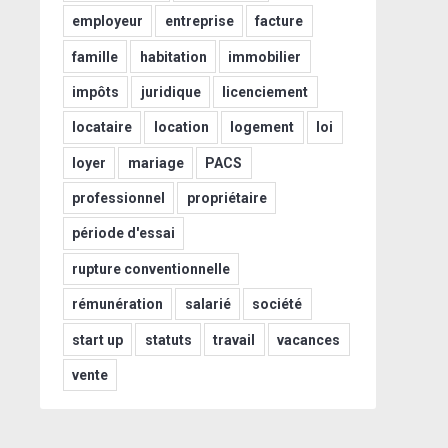
employeur
entreprise
facture
famille
habitation
immobilier
impôts
juridique
licenciement
locataire
location
logement
loi
loyer
mariage
PACS
professionnel
propriétaire
période d'essai
rupture conventionnelle
rémunération
salarié
société
start up
statuts
travail
vacances
vente