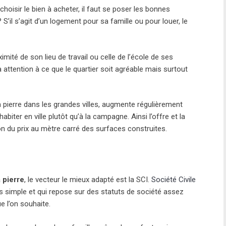
 choisir le bien à acheter, il faut se poser les bonnes
 S’il s’agit d’un logement pour sa famille ou pour louer, le
imité de son lieu de travail ou celle de l’école de ses
 attention à ce que le quartier soit agréable mais surtout
de la pierre dans les grandes villes, augmente régulièrement
iter en ville plutôt qu’à la campagne. Ainsi l’offre et la
 du prix au mètre carré des surfaces construites.
a pierre
, le vecteur le mieux adapté est la SCI.
Société Civile
ès simple et qui repose sur des statuts de société assez
e l’on souhaite.