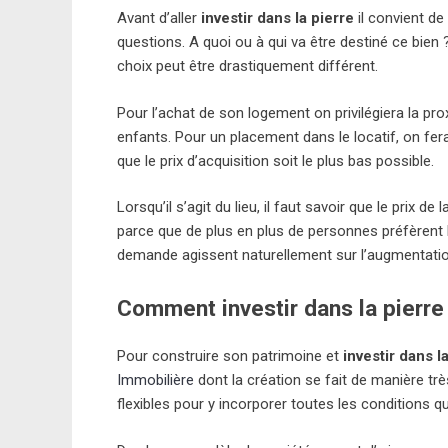
Avant d’aller
investir dans la pierre
il convient de
questions. A quoi ou à qui va être destiné ce bien ?
choix peut être drastiquement différent.
Pour l’achat de son logement on privilégiera la prox
enfants. Pour un placement dans le locatif, on fera
que le prix d’acquisition soit le plus bas possible.
Lorsqu’il s’agit du lieu, il faut savoir que le prix 
parce que de plus en plus de personnes préfèrent hab
demande agissent naturellement sur l’augmentation
Comment investir dans la pierre
Pour construire son patrimoine et
investir dans l
Immobilière
dont la création se fait de manière tr
flexibles pour y incorporer toutes les conditions qu