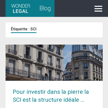
Skip
Blog
to
content
Étiquette :
SCI
Pour investir dans la pierre la
SCI est la structure idéale …