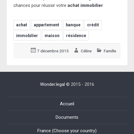
chances pour réussir votre
achat
immobilier
.
achat
appartement
banque
crédit
immobilier
maison
résidence
7 décembre 2015
Céline
Famille
Wonder.legal
© 2015 - 2016
Accueil
Documents
France (Choose your country)