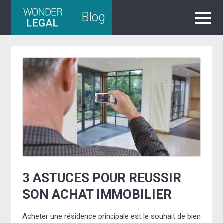
Skip
Blog
to
content
3 ASTUCES POUR REUSSIR
SON ACHAT IMMOBILIER
Acheter une résidence principale est le souhait de bien