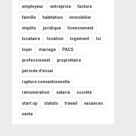
employeur
entreprise
facture
famille
habitation
immobilier
impôts
juridique
licenciement
locataire
location
logement
loi
loyer
mariage
PACS
professionnel
propriétaire
période d'essai
rupture conventionnelle
rémunération
salarié
société
start up
statuts
travail
vacances
vente