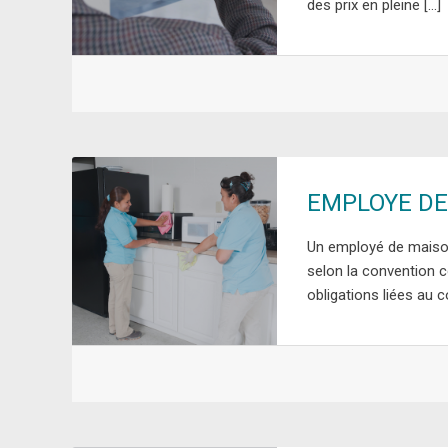
des prix en pleine […]
EMPLOYE DE
Un employé de maison 
selon la convention co
obligations liées au co