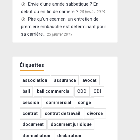
Envie d’une année sabbatique ? En
début ou en fin de carrière ?
25 janvier 2019
Pire qu’un examen, un entretien de
première embauche est déterminant pour
sa carrière…
23 janvier 2019
Étiquettes
association
assurance
avocat
bail
bail commercial
CDD
CDI
cession
commercial
congé
contrat
contrat de travail
divorce
document
document juridique
domiciliation
déclaration