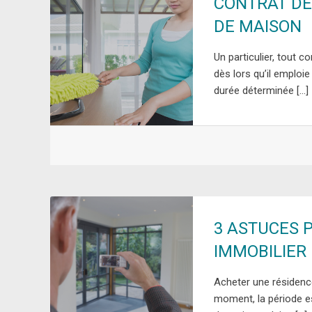
CONTRAT DE
DE MAISON
Un particulier, tout c
dès lors qu’il emploi
durée déterminée […]
3 ASTUCES 
IMMOBILIER
Acheter une résidence
moment, la période es