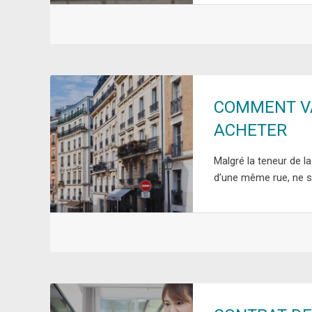
COMMENT V
ACHETER
Malgré la teneur de l
d’une même rue, ne se