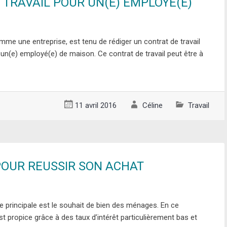
 TRAVAIL POUR UN(E) EMPLOYE(E)
omme une entreprise, est tenu de rédiger un contrat de travail
e un(e) employé(e) de maison. Ce contrat de travail peut être à
11 avril 2016
Céline
Travail
POUR REUSSIR SON ACHAT
 principale est le souhait de bien des ménages. En ce
t propice grâce à des taux d’intérêt particulièrement bas et