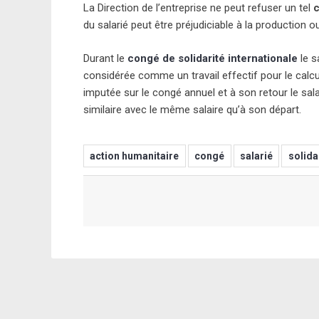
La Direction de l’entreprise ne peut refuser un tel
c
du salarié peut être préjudiciable à la production 
Durant le
congé de solidarité internationale
le s
considérée comme un travail effectif pour le calc
imputée sur le congé annuel et à son retour le sal
similaire avec le même salaire qu’à son départ.
action humanitaire
congé
salarié
solida