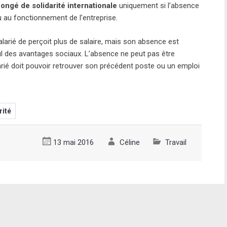
ongé de solidarité internationale
uniquement si l’absence
ou au fonctionnement de l’entreprise.
alarié de perçoit plus de salaire, mais son absence est
ul des avantages sociaux. L’absence ne peut pas être
arié doit pouvoir retrouver son précédent poste ou un emploi
rité
13 mai 2016
Céline
Travail