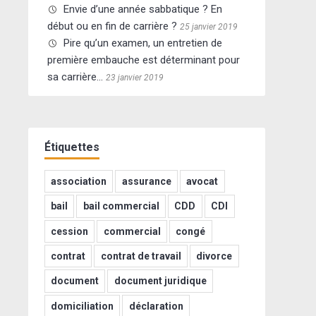
Envie d’une année sabbatique ? En
début ou en fin de carrière ?
25 janvier 2019
Pire qu’un examen, un entretien de
première embauche est déterminant pour
sa carrière…
23 janvier 2019
Étiquettes
association
assurance
avocat
bail
bail commercial
CDD
CDI
cession
commercial
congé
contrat
contrat de travail
divorce
document
document juridique
domiciliation
déclaration