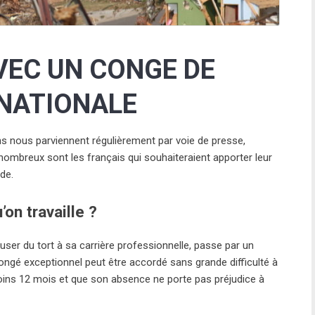
VEC UN CONGE DE
RNATIONALE
s nous parviennent régulièrement par voie de presse,
 nombreux sont les français qui souhaiteraient apporter leur
de.
on travaille ?
user du tort à sa carrière professionnelle, passe par un
congé exceptionnel peut être accordé sans grande difficulté à
moins 12 mois et que son absence ne porte pas préjudice à