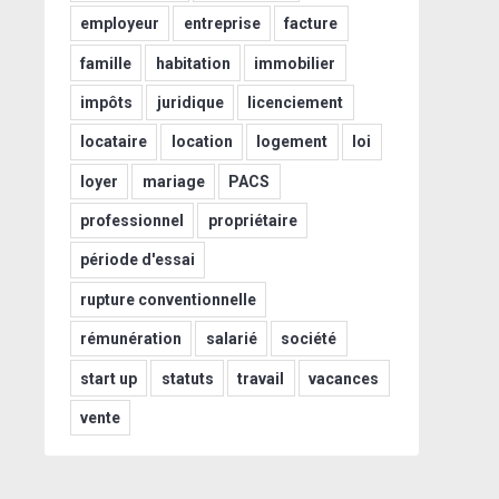
employeur
entreprise
facture
famille
habitation
immobilier
impôts
juridique
licenciement
locataire
location
logement
loi
loyer
mariage
PACS
professionnel
propriétaire
période d'essai
rupture conventionnelle
rémunération
salarié
société
start up
statuts
travail
vacances
vente