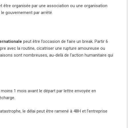
 et être organisée par une association ou une organisation
ar le gouvernement par arrêté.
ernationale
peut être l’occasion de faire un break. Partir 6
pre avec la routine, cicatriser une rupture amoureuse ou
s raisons sont nombreuses, au-delà de l’action humanitaire qui
au moins 1 mois avant le départ par lettre envoyée en
écharge.
astrophe, le délai peut être ramené à 48H et l’entreprise