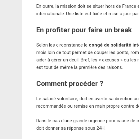
En outre, la mission doit se situer hors de France
internationale. Une liste est fixée et mise à jour p
En profiter pour faire un break
Selon les circonstance le
congé de solidarité int
mois loin de tout permet de couper les ponts, rom
aider à gérer un deuil. Bref, les « excuses » ou le
est tout de même la première des raisons.
Comment procéder ?
Le salarié volontaire, doit en avertir sa direction 
recommandée ou remise en main propre contre d
Dans le cas d’une grande urgence pour cause de cat
doit donner sa réponse sous 24H.